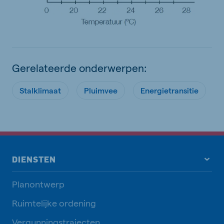
Gerelateerde onderwerpen:
Stalklimaat
Pluimvee
Energietransitie
DIENSTEN
Planontwerp
Ruimtelijke ordening
Vergunningstrajecten