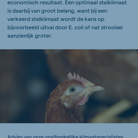
economisch resultaat. Een optimaal stalklimaat
is daarbij van groot belang, want bij een
verkeerd stalklimaat wordt de kans op
bijvoorbeeld uitval door E. coli of nat strooisel
aanzienlijk groter.
Advies van onze onafhankelijke klimaatspecialisten