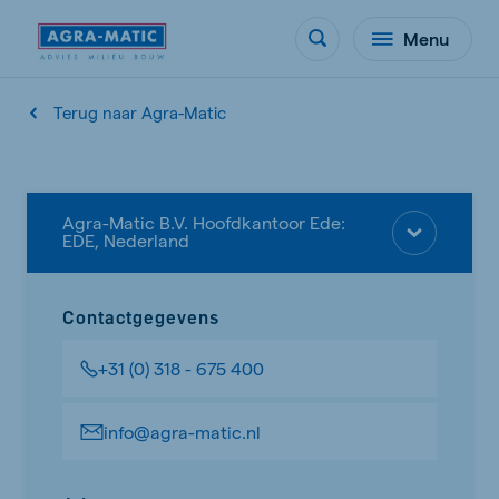
Menu
Terug naar Agra-Matic
Agra-Matic B.V. Hoofdkantoor Ede:
EDE, Nederland
Contactgegevens
+31 (0) 318 - 675 400
info@agra-matic.nl