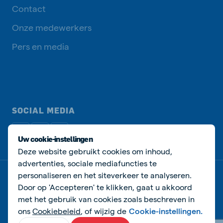
Contact
Onze medewerkers
Pers en media
SOCIAL MEDIA
Uw cookie-instellingen
Deze website gebruikt cookies om inhoud,
advertenties, sociale mediafuncties te
personaliseren en het siteverkeer te analyseren.
Privacy beleid
Cookie beleid
Manage cookies
Door op 'Accepteren' te klikken, gaat u akkoord
met het gebruik van cookies zoals beschreven in
© Agra-Matic
ons
Cookiebeleid
, of wijzig de
Cookie-instellingen.