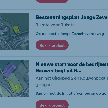
Bestemmingsplan Jonge Zeve
Ruimte voor Ruimte
Bekijk project
Nieuwe start voor de bedrijven
Rouwenbogt uit R...
Aan het Gildepad 2 en Rouwenbogt 1 
gelegen.
Bekijk project