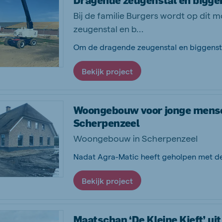
Dragende zeugenstal en biggens
Bij de familie Burgers wordt op di
zeugenstal en b...
Bekijk project
Woongebouw voor jonge mensen
Scherpenzeel
Woongebouw in Scherpenzeel
Bekijk project
Maatschap ‘De Kleine Kieft’ ui