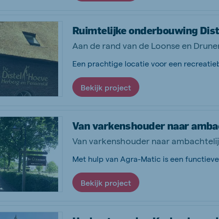
Ruimtelijke onderbouwing Diste
Aan de rand van de Loonse en Drunen
Bekijk project
Van varkenshouder naar ambac
Van varkenshouder naar ambachteli
Bekijk project