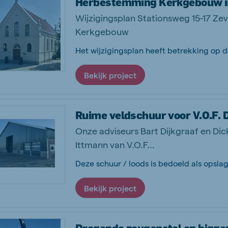
Herbestemming Kerkgebouw i
Wijzigingsplan Stationsweg 15-17 Z
Kerkgebouw
Bekijk project
Ruime veldschuur voor V.O.F.
Onze adviseurs Bart Dijkgraaf en Di
Ittmann van V.O.F...
Bekijk project