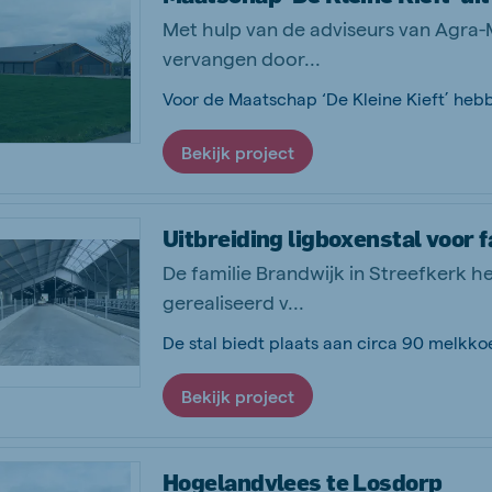
Met hulp van de adviseurs van Agra-M
vervangen door...
Bekijk project
Uitbreiding ligboxenstal voor 
De familie Brandwijk in Streefkerk h
gerealiseerd v...
De stal biedt plaats aan circa 90 melkkoei
Bekijk project
Hogelandvlees te Losdorp