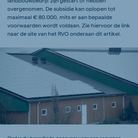
landbouwbedrijf zijn gestart of hebben
overgenomen. De subsidie kan oplopen tot
maximaal € 80.000, mits er aan bepaalde
voorwaarden wordt voldaan. Zie hiervoor de link
naar de site van het RVO onderaan dit artikel.
Onder de benodigde gegevens voor een aanvraag