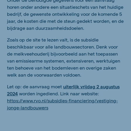
horen onder andere een situatieschets van het huidige
bedrijf, de gewenste ontwikkeling voor de komende 5
jaar, de kosten die met de steun gedekt worden, en de
bijdrage aan duurzaamheidsdoelen.
Zoals op de site te lezen valt, is de subsidie
beschikbaar voor alle landbouwsectoren. Denk voor
de melkveehouderij bijvoorbeeld aan het toepassen
van emissiearme systemen, extensiveren, werktuigen
ten behoeve van het bodemleven en overige zaken
welk aan de voorwaarden voldoen.
Let op: de aanvraag moet
uiterlijk vrijdag 2 augustus
2024
worden ingediend. Link naar website:
https://www.rvo.nl/subsidies-financiering/vestiging-
jonge-landbouwers