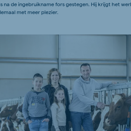
s na de ingebruikname fors gestegen. Hij krijgt het wer
llemaal met meer plezier.