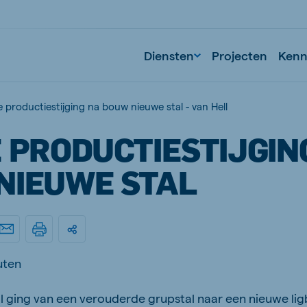
Diensten
Projecten
Kenni
e productiestijging na bouw nieuwe stal - van Hell
 PRODUCTIESTIJGIN
NIEUWE STAL
uten
 ging van een verouderde grupstal naar een nieuwe lig