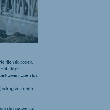
ie rijen ligboxen,
“Het klopt
 de koeien lopen los
 gedrag vertonen.
van de nieuwe stal