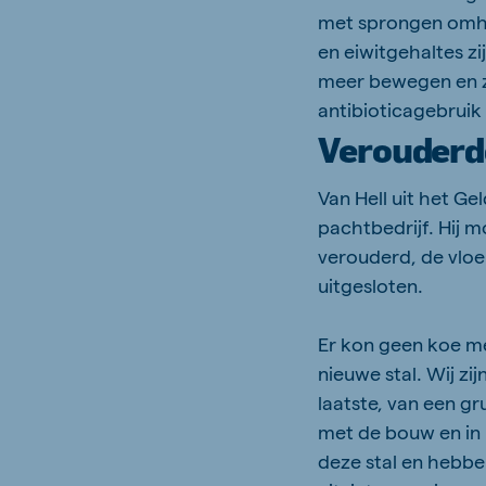
met sprongen omhoo
en eiwitgehaltes zi
meer bewegen en zi
antibioticagebruik i
Verouderd
Van Hell uit het G
pachtbedrijf. Hij m
verouderd, de vloe
uitgesloten.
Er kon geen koe me
nieuwe stal. Wij zi
laatste, van een g
met de bouw en in 
deze stal en hebbe