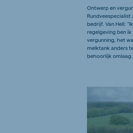
Ontwerp en vergun
Rundveespecialist 
bedrijf. Van Hell: 
regelgeving ben ik
vergunning, het wa
melktank anders te
behoorlijk omlaag.