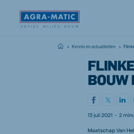
Flink
Home
Kennis en actualiteiten
FLINKE
Global
English
BOUW 
13 juli 2021
-
2 min
Maatschap Van Hell