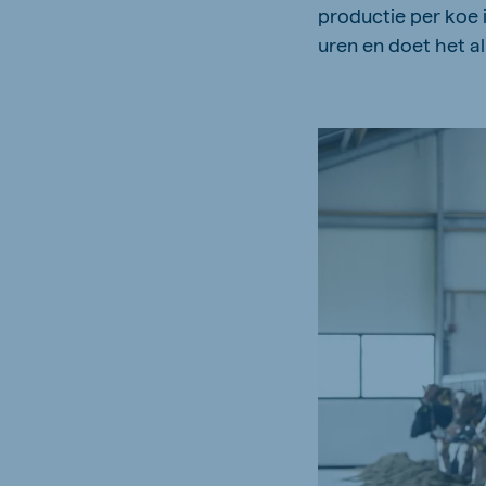
productie per koe i
uren en doet het a