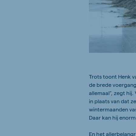
Trots toont Henk va
de brede voergang 
allemaal”, zegt hij
in plaats van dat z
wintermaanden vast
Daar kan hij enorm
En het allerbelangr