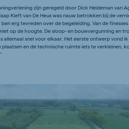
ningverlening zijn geregeld door Dick Heideman van A
Jaap Kieft van De Heus was nauw betrokken bij de vern
“Ik ben erg tevreden over de begeleiding. Van de finesses
 niet op de hoogte. De sloop- en bouwvergunning en t
s allemaal snel voor elkaar. Het eerste ontwerp vond ik
 plaatsen en de technische ruimte iets te verkleinen, 
”