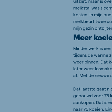
uitziet, maar is o
melkstal was slecht
kosten. In mijn oud
melkbeurt twee uur
mijn gezin ontbijten
Meer koei
Minder werk is een
tijdens de warme 
weer binnen. Dat ko
later weer losmake
af. Met de nieuwe s
Dat laatste gaat nie
gebouwd voor 75 ko
aankopen. Dat is ee
naar 75 koeien. Ein