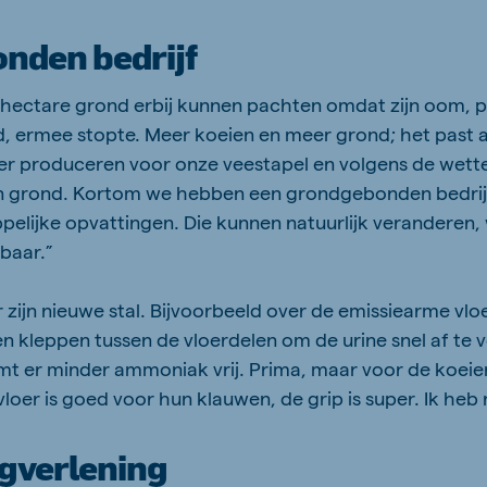
nden bedrijf
0 hectare grond erbij kunnen pachten omdat zijn oom, 
, ermee stopte. Meer koeien en meer grond; het past al
r produceren voor onze veestapel en volgens de wettel
n grond. Kortom we hebben een grondgebonden bedrijf.
elijke opvattingen. Die kunnen natuurlijk veranderen, 
baar.”
er zijn nieuwe stal. Bijvoorbeeld over de emissiearme vl
n kleppen tussen de vloerdelen om de urine snel af te 
t er minder ammoniak vrij. Prima, maar voor de koeien
vloer is goed voor hun klauwen, de grip is super. Ik heb
gverlening