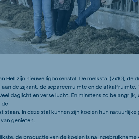
n Hell zijn nieuwe ligboxenstal. De melkstal (2x10), de dr
aan de zijkant, de separeerruimte en de afkalfruimte. 
. Veel daglicht en verse lucht. En minstens zo belangrijk,
e de
 staan. In deze stal kunnen zijn koeien hun natuurlijke
 van genieten.
ijkste, de productie van de koeien is na ingebruikname 