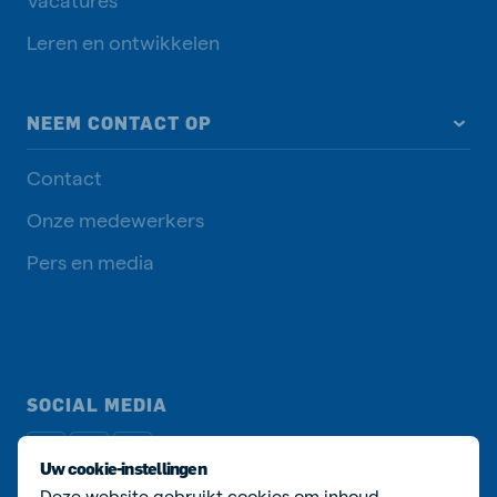
Leren en ontwikkelen
NEEM CONTACT OP
Contact
Onze medewerkers
Pers en media
SOCIAL MEDIA
Uw cookie-instellingen
Deze website gebruikt cookies om inhoud,