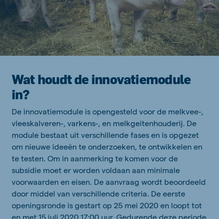
Wat houdt de innovatiemodule
in?
De innovatiemodule is opengesteld voor de melkvee-,
vleeskalveren-, varkens-, en melkgeitenhouderij. De
module bestaat uit verschillende fases en is opgezet
om nieuwe ideeën te onderzoeken, te ontwikkelen en
te testen. Om in aanmerking te komen voor de
subsidie moet er worden voldaan aan minimale
voorwaarden en eisen. De aanvraag wordt beoordeeld
door middel van verschillende criteria. De eerste
openingsronde is gestart op 25 mei 2020 en loopt tot
en met 15 juli 2020 17:00 uur. Gedurende deze periode