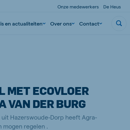
Onze medewerkers
De Heus
s en actualiteiten
Over ons
Contact
L MET ECOVLOER
A VAN DER BURG
g uit Hazerswoude-Dorp heeft Agra-
n mogen regelen .