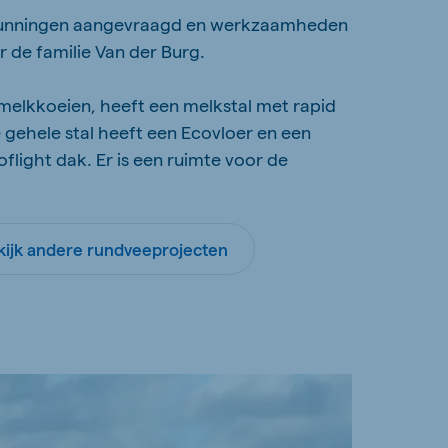
gunningen aangevraagd en werkzaamheden
 de familie Van der Burg.
 melkkoeien, heeft een melkstal met rapid
e gehele stal heeft een Ecovloer en een
light dak. Er is een ruimte voor de
kijk andere rundveeprojecten