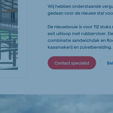
Wij hebben onderstaande ver
gedaan voor de nieuwe stal voor
De nieuwbouw is voor 112 stuks
exit uitloop met rubbervloer. D
combinatie sandwichdak en Roof
kaasmakerij en zuivelbereiding.
Contact specialist
Be