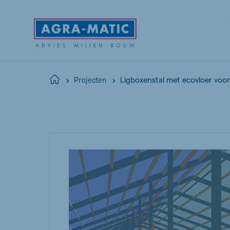
Ligboxenstal met ecovloer voor
Home
Projecten
Global
English