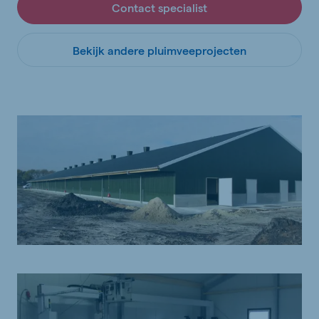
Contact specialist
Bekijk andere pluimveeprojecten