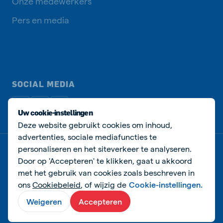
Onze medewerkers
Pers en media
SOCIAL MEDIA
Uw cookie-instellingen
Deze website gebruikt cookies om inhoud,
advertenties, sociale mediafuncties te
personaliseren en het siteverkeer te analyseren.
Privacy beleid
Cookie beleid
Manage cookies
Door op 'Accepteren' te klikken, gaat u akkoord
met het gebruik van cookies zoals beschreven in
© Agra-Matic
ons
Cookiebeleid
, of wijzig de
Cookie-instellingen.
Weigeren
Accepteren