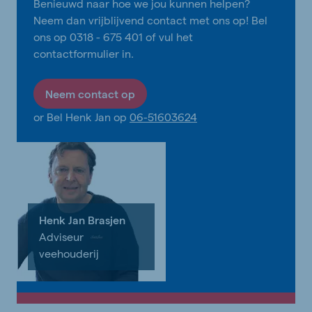
Benieuwd naar hoe we jou kunnen helpen?
Neem dan vrijblijvend contact met ons op! Bel
ons op 0318 - 675 401 of vul het
contactformulier in.
Neem contact op
or Bel Henk Jan op
06-51603624
Henk Jan Brasjen
Adviseur
veehouderij