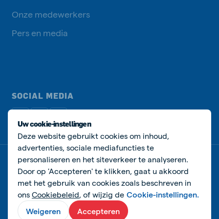
Onze medewerkers
Pers en media
SOCIAL MEDIA
Uw cookie-instellingen
Deze website gebruikt cookies om inhoud,
advertenties, sociale mediafuncties te
personaliseren en het siteverkeer te analyseren.
Privacy beleid
Cookie beleid
Manage cookies
Door op 'Accepteren' te klikken, gaat u akkoord
met het gebruik van cookies zoals beschreven in
© Agra-Matic
ons
Cookiebeleid
, of wijzig de
Cookie-instellingen.
Weigeren
Accepteren